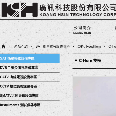
產品介紹
SAT 衛星接收設備專區
C/Ku FeedHorn
C-H
SAT 衛星接收設備專區
C-Horn 雙極
DVB-T 數位電視設備專區
CATV 有線電視設備專區
CCTV 數位監控設備專區
SMATV共同天線設備專區
Instruments 測試儀器專區