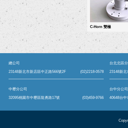
C-Horn 雙極
總公司
台北北區分
23148新北市新店區中正路566號2F
(02)2218-0578
23148新
中壢分公司
台中分公司
32095桃園市中壢區龍勇路17號
(03)459-9766
40648台
Copyr